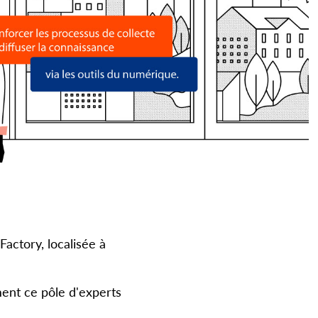
actory, localisée à
ment ce pôle d'experts