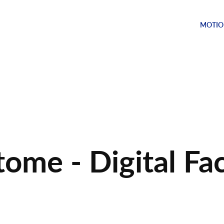
MOTIO
ome - Digital Fa