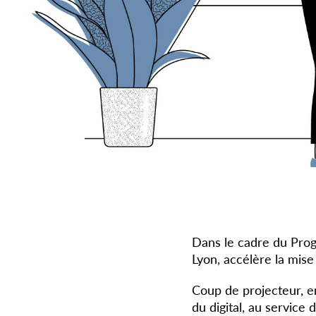
Dans le cadre du Prog
Lyon, accélère la mis
Coup de projecteur, en
du digital, au service 