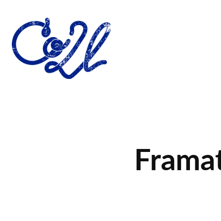
Framat