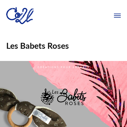
Les Babets Roses