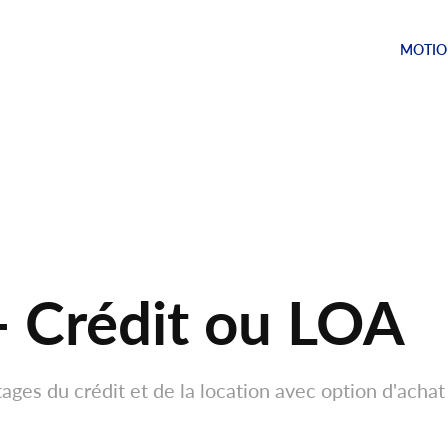
MOTIO
 Crédit ou LOA
ges du crédit et de la location avec option d'achat 